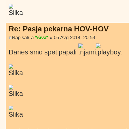
Re: Pasja pekarna HOV-HOV
Napisal/-a
*šiva*
» 05 Avg 2014, 20:53
Danes smo spet papali