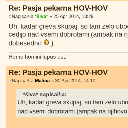
Re: Pasja pekarna HOV-HOV
Napisal/-a
*šiva*
» 25 Apr 2014, 13:29
Uh, kadar greva skupaj, so tam zelo ubog
cedijo nad vsemi dobrotami (ampak na nj
dobesedno
).
Homo homini lupus est.
Re: Pasja pekarna HOV-HOV
Napisal/-a
Malina
» 30 Apr 2014, 14:10
*šiva* napisal/-a:
Uh, kadar greva skupaj, so tam zelo ubog
nad vsemi dobrotami (ampak na njihovo