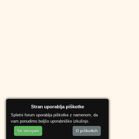
Stran uporablja piškotke
Spletni forum uporablja piškotke z namenom, da
vam ponudimo boljšo uporabniško izkušnjo.
Se strinjam
O piškotkih