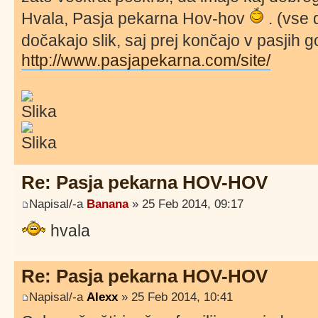
Hvala, Pasja pekarna Hov-hov
. (vse 
dočakajo slik, saj prej končajo v pasjih 
http://www.pasjapekarna.com/site/
Re: Pasja pekarna HOV-HOV
Napisal/-a
Banana
» 25 Feb 2014, 09:17
hvala
Re: Pasja pekarna HOV-HOV
Napisal/-a
Alexx
» 25 Feb 2014, 10:41