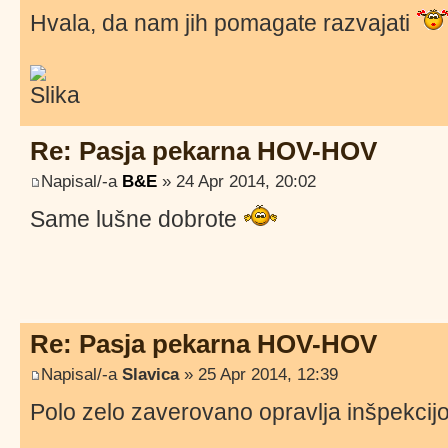
Hvala, da nam jih pomagate razvajati
Re: Pasja pekarna HOV-HOV
Napisal/-a
B&E
» 24 Apr 2014, 20:02
Same lušne dobrote
Re: Pasja pekarna HOV-HOV
Napisal/-a
Slavica
» 25 Apr 2014, 12:39
Polo zelo zaverovano opravlja inšpekcijo