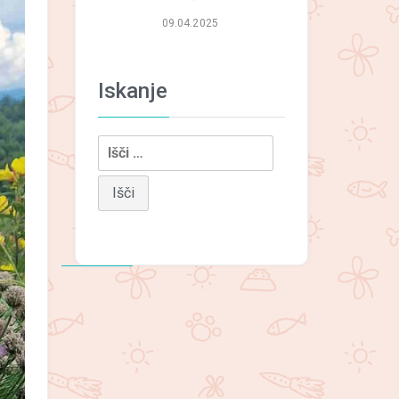
09.04.2025
Iskanje
Išči: