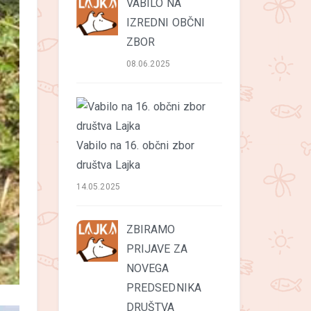
VABILO NA
IZREDNI OBČNI
ZBOR
08.06.2025
Vabilo na 16. občni zbor
društva Lajka
14.05.2025
ZBIRAMO
PRIJAVE ZA
NOVEGA
PREDSEDNIKA
DRUŠTVA