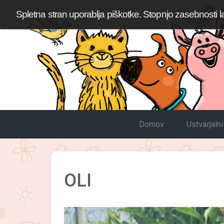
Spletna stran uporablja piškotke. Stopnjo zasebnosti l
Domov
Ustvarjaln
OLI