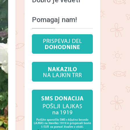
Dobro je vedeti
Pomagaj nam!