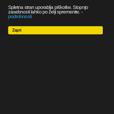
Spletna stran uporablja piškotke. Stopnjo
zasebnosti lahko po želji spremenite.
-
podrobnosti
Zapri