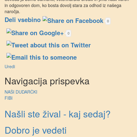
in odgovoren dom, ko bosta dovolj stara za odhod iz našega
naročja.
Deli vsebino
0
0
Uredi
Navigacija prispevka
NAŠI DUDARČKI
FIBI
Našli ste žival - kaj sedaj?
Dobro je vedeti