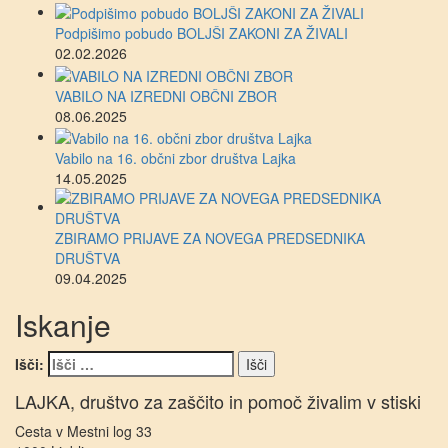
Podpišimo pobudo BOLJŠI ZAKONI ZA ŽIVALI
02.02.2026
VABILO NA IZREDNI OBČNI ZBOR
08.06.2025
Vabilo na 16. občni zbor društva Lajka
14.05.2025
ZBIRAMO PRIJAVE ZA NOVEGA PREDSEDNIKA
DRUŠTVA
09.04.2025
Iskanje
Išči:
LAJKA, društvo za zaščito in pomoč živalim v stiski
Cesta v Mestni log 33