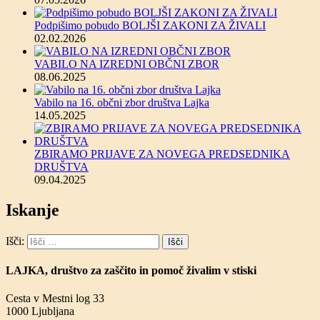
Podpišimo pobudo BOLJŠI ZAKONI ZA ŽIVALI
02.02.2026
VABILO NA IZREDNI OBČNI ZBOR
08.06.2025
Vabilo na 16. občni zbor društva Lajka
14.05.2025
ZBIRAMO PRIJAVE ZA NOVEGA PREDSEDNIKA
DRUŠTVA
09.04.2025
Iskanje
Išči:
LAJKA, društvo za zaščito in pomoč živalim v stiski
Cesta v Mestni log 33
1000 Ljubljana