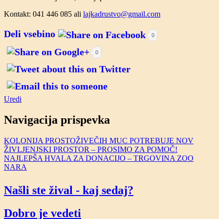
Kontakt: 041 446 085 ali
lajkadrustvo@gmail.com
Deli vsebino
0
0
Uredi
Navigacija prispevka
KOLONIJA PROSTOŽIVEČIH MUC POTREBUJE NOV
ŽIVLJENJSKI PROSTOR – PROSIMO ZA POMOČ!
NAJLEPŠA HVALA ZA DONACIJO – TRGOVINA ZOO
NARA
Našli ste žival - kaj sedaj?
Dobro je vedeti