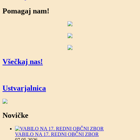
Pomagaj nam!
Všečkaj nas!
Ustvarjalnica
Novičke
VABILO NA 17. REDNI OBČNI ZBOR
07.05.2026