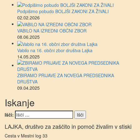
Podpišimo pobudo BOLJŠI ZAKONI ZA ŽIVALI
02.02.2026
VABILO NA IZREDNI OBČNI ZBOR
08.06.2025
Vabilo na 16. občni zbor društva Lajka
14.05.2025
ZBIRAMO PRIJAVE ZA NOVEGA PREDSEDNIKA
DRUŠTVA
09.04.2025
Iskanje
Išči:
LAJKA, društvo za zaščito in pomoč živalim v stiski
Cesta v Mestni log 33