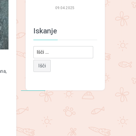
09.04.2025
Iskanje
Išči:
ana,