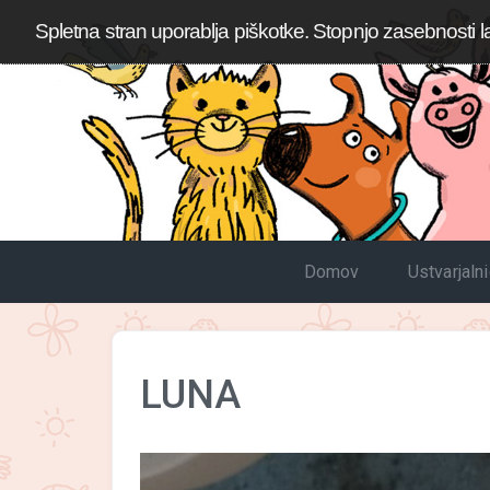
Spletna stran uporablja piškotke. Stopnjo zasebnosti l
Domov
Ustvarjaln
LUNA