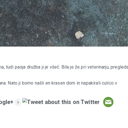
, tudi pasja družba ji je všeč. Bila je že pri veterinarju, pregled
rana. Nato ji bomo našli en krasen dom in napakirali culico v
0