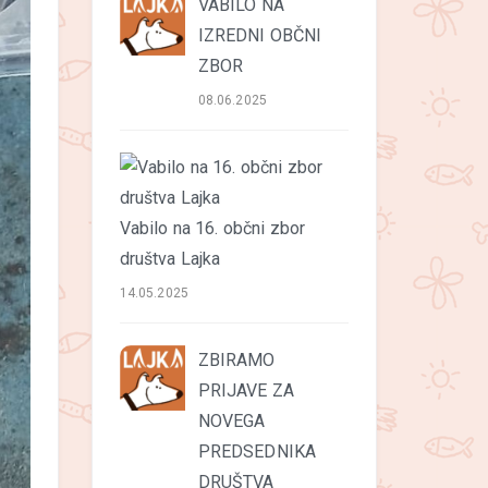
VABILO NA
IZREDNI OBČNI
ZBOR
08.06.2025
Vabilo na 16. občni zbor
društva Lajka
14.05.2025
ZBIRAMO
PRIJAVE ZA
NOVEGA
PREDSEDNIKA
DRUŠTVA