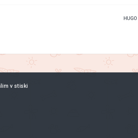
HUGO
im v stiski