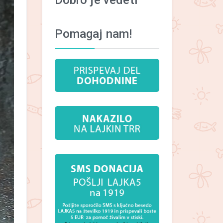
Dobro je vedeti
Pomagaj nam!