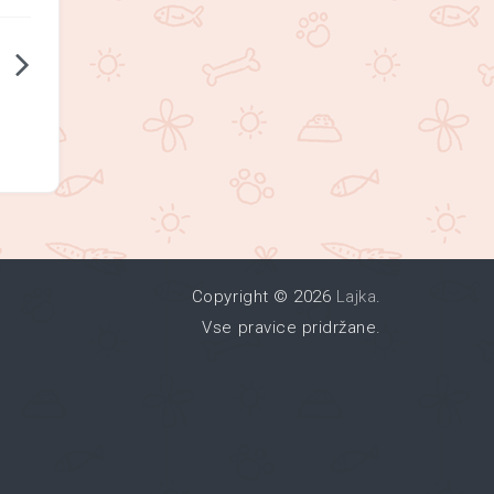
Copyright © 2026
Lajka
.
Vse pravice pridržane.